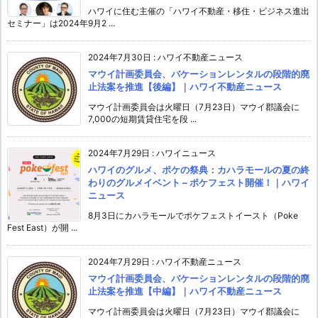
ハワイに住む主催の「ハワイ不動産・移住・ビジネス進出
セミナー」は2024年9月2 ...
2024年7月30日
:
ハワイ不動産ニュース
マウイ計画委員会、バケーションレンタルの段階的廃
止法案を推進【後編】｜ハワイ不動産ニュース
マウイ計画委員会は火曜日（7月23日）マウイ郡議会に
7,000の短期賃貸住宅を段 ...
2024年7月29日
:
ハワイニュース
ハワイのグルメ、ポケの祭典：カハラモールの夏の終
わりのグルメイベント – ポケフェスト開催！｜ハワイ
ニュース
8月3日にカハラモールでポケフェストイースト（Poke
Fest East）が開 ...
2024年7月29日
:
ハワイ不動産ニュース
マウイ計画委員会、バケーションレンタルの段階的廃
止法案を推進【中編】｜ハワイ不動産ニュース
マウイ計画委員会は火曜日（7月23日）マウイ郡議会に