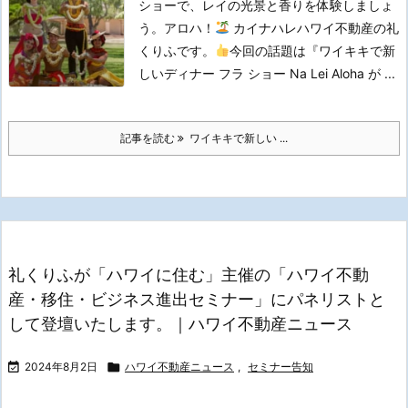
ショーで、レイの光景と香りを体験しましょ
う。
アロハ！
カイナハレハワイ不動産の礼
くりふです。
今回の話題は『ワイキキで新
しいディナー フラ ショー Na Lei Aloha が ...
記事を読む
ワイキキで新しい ...
礼くりふが「ハワイに住む」主催の「ハワイ不動
産・移住・ビジネス進出セミナー」にパネリストと
して登壇いたします。｜ハワイ不動産ニュース

2024年8月2日

ハワイ不動産ニュース
,
セミナー告知