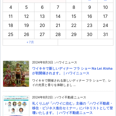
4
5
6
7
8
9
10
11
12
13
14
15
16
17
18
19
20
21
22
23
24
25
26
27
28
29
30
31
« 7月
2024年8月3日
:
ハワイニュース
ワイキキで新しいディナー フラ ショー Na Lei Aloha
が初開催されます。｜ハワイニュース
ワイキキで開催される新しいディナー フラ ショーで、レ
イの光景と香りを体験しまし ...
2024年8月2日
:
ハワイ不動産ニュース
礼くりふが「ハワイに住む」主催の「ハワイ不動産・
移住・ビジネス進出セミナー」にパネリストとして登
壇いたします。｜ハワイ不動産ニュース