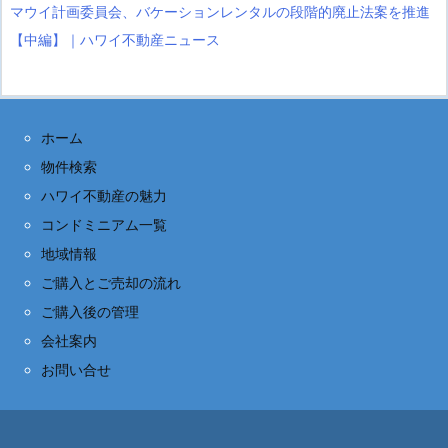
マウイ計画委員会、バケーションレンタルの段階的廃止法案を推進
【中編】｜ハワイ不動産ニュース
ホーム
物件検索
ハワイ不動産の魅力
コンドミニアム一覧
地域情報
ご購入とご売却の流れ
ご購入後の管理
会社案内
お問い合せ