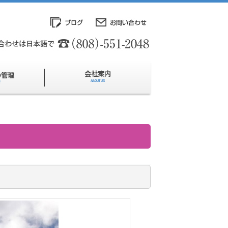
会社案内
の管理
ABOUT US
T