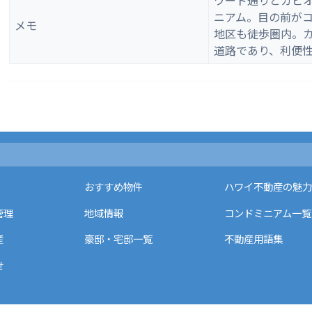
ワード通りとカピ
ニアム。目の前が
メモ
地区も徒歩圏内。
道路であり、利便
おすすめ物件
ハワイ不動産の魅力
管理
地域情報
コンドミニアム一覧
産
豪邸・宅邸一覧
不動産用語集
せ