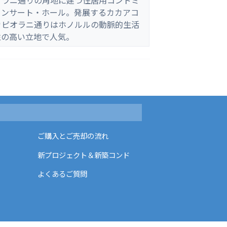
オラニ通りの角地に建つ住居用コンドミ
コンサート・ホール。発展するカカアコ
カピオラニ通りはホノルルの動脈的生活
性の高い立地で人気。
ご購入とご売却の流れ
新プロジェクト＆新築コンド
よくあるご質問