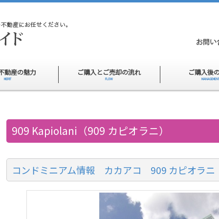
不動産の魅力
ご購入とご売却の流れ
ご購入後
MERIT
FLOW
MANAGEMEN
909 Kapiolani（909 カピオラニ）
コンドミニアム情報 カカアコ 909 カピオラニ