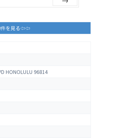
Next
物件を見る⇦⇦
LVD HONOLULU 96814