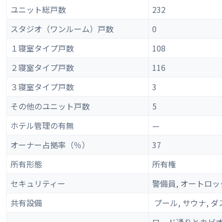
ユニット総戸数
232
スタジオ（ワンルーム）戸数
0
１寝室タイプ戸数
108
２寝室タイプ戸数
116
３寝室タイプ戸数
3
その他のユニット戸数
5
ホテル管理の有無
—
オーナー占拠率（％）
37
所有形態
所有権
セキュリティー
警備員, オートロッ
共有設備
プール, サウナ, 