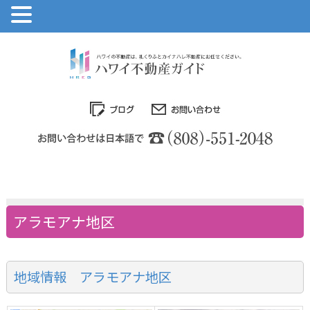
アラモアナ地区
地域情報 アラモアナ地区