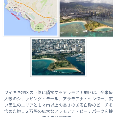
ワイキキ地区の西側に隣接するアラモアナ地区は、全米最
大級のショッピング・モール、アラモアナ・センター、広
い芝生のエリアと１ｋｍ以上の長さのある白砂のビーチを
含めた約１２万坪の広大なアラモアナ・ビーチパークを擁