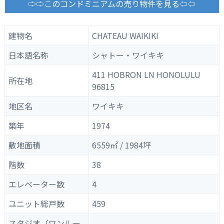
⇨⇨このコンドミニアムの売り物件を見る⇦⇦
建物名
CHATEAU WAIKIKI
日本語名称
シャトー・ワイキキ
411 HOBRON LN HONOLULU
所在地
96815
地区名
ワイキキ
築年
1974
敷地面積
6559㎡ / 1984坪
階数
38
エレベーター数
4
ユニット総戸数
459
スタジオ（ワンルー