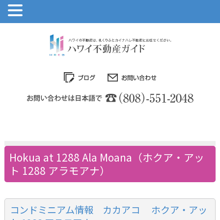
Hokua at 1288 Ala Moana（ホクア・アッ
ト 1288 アラモアナ）
コンドミニアム情報 カカアコ ホクア・アッ