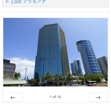
ト 1288 アラモアナ
1
of
16
Prev
Next