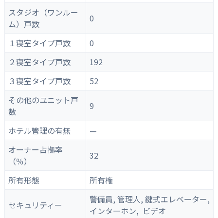
スタジオ（ワンルー
0
ム）戸数
１寝室タイプ戸数
0
２寝室タイプ戸数
192
３寝室タイプ戸数
52
その他のユニット戸
9
数
ホテル管理の有無
—
オーナー占拠率
32
（％）
所有形態
所有権
警備員, 管理人, 鍵式エレベーター,
セキュリティー
インターホン, ビデオ