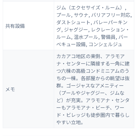
ジム（エクセサイズ・ルーム）,
プール, サウナ, バリアフリー対応,
ダストシュート, バレーパーキン
共有設備
グ, ジャグジー, レクレーション・
ルーム, 温水プール, 警備員, バー
ベキュー設備, コンシェルジュ
カカアコ地区の東側、アラモア
ナ・センターに隣接する一角に建
つ六棟の高級コンドミニアムのう
ちの一棟。各部屋からの眺望は抜
群。ゴージャスなアメニティー
メモ
（プールやジャグジー、ジムな
ど）が充実。アラモアナ・センタ
ーもアラモアナ・ビーチ、ワー
ド・ビレッジも徒歩圏内で暮らし
やすい立地。