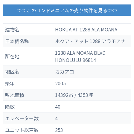
⇨⇨このコンドミニアムの売り物件を見る⇦⇦
建物名
HOKUA AT 1288 ALA MOANA
日本語名称
ホクア・アット 1288 アラモアナ
1288 ALA MOANA BLVD
所在地
HONOLULU 96814
地区名
カカアコ
築年
2005
敷地面積
14392㎡ / 4353坪
階数
40
エレベーター数
4
ユニット総戸数
253