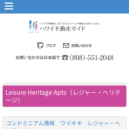
Leisure Heritage Apts（レジャー・ヘリテ
ージ）
コンドミニアム情報 ワイキキ レジャー・ヘ