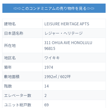
⇨⇨このコンドミニアムの売り物件を見る⇦⇦
建物名
LEISURE HERITAGE APTS
日本語名称
レジャー・ヘリテージ
311 OHUA AVE HONOLULU
所在地
96815
地区名
ワイキキ
築年
1974
敷地面積
1992㎡ / 602坪
階数
14
エレベーター数
2
ユニット総戸数
69