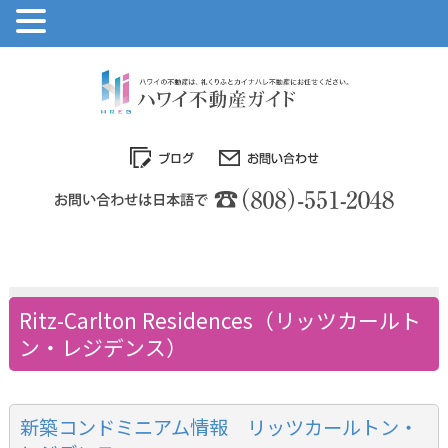
Ritz-Carlton Residences（リッツカールト
ン・レジデンス）
新築コンドミニアム情報 リッツカールトン・