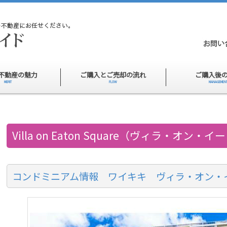
不動産の魅力
ご購入とご売却の流れ
ご購入後
MERIT
FLOW
MANAGEMEN
Villa on Eaton Square（ヴィラ・オン
コンドミニアム情報 ワイキキ ヴィラ・オン・