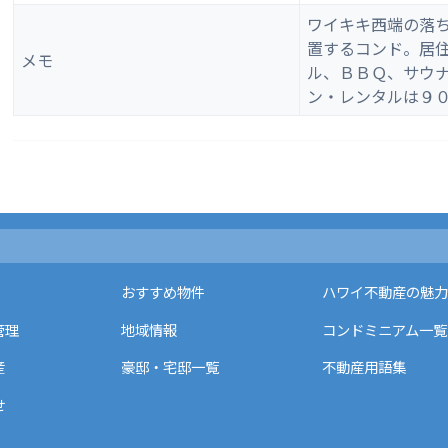
ワイキキ西端の落
置するコンド。居
メモ
ル、ＢＢＱ、サウ
ン・レンタルは９
おすすめ物件
ハワイ不動産の魅力
管理
地域情報
コンドミニアム一覧
産
豪邸・宅邸一覧
不動産用語集
せ