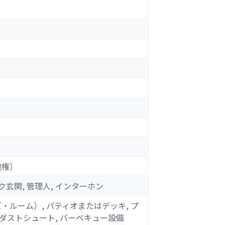
地権）
ク玄関, 管理人, インターホン
・ルーム）, パティオまたはデッキ, プ
庫, ダストシュート, バーベキュー設備