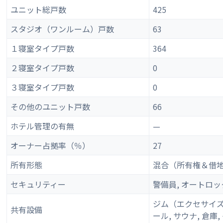
ユニット総戸数
425
スタジオ（ワンルーム）戸数
63
１寝室タイプ戸数
364
２寝室タイプ戸数
0
３寝室タイプ戸数
0
その他のユニット戸数
66
ホテル管理の有無
—
オーナー占拠率（％）
27
所有形態
混合（所有権＆借
セキュリティー
警備員, オートロッ
ジム（エクセサイズ
共有設備
ール, サウナ, 倉