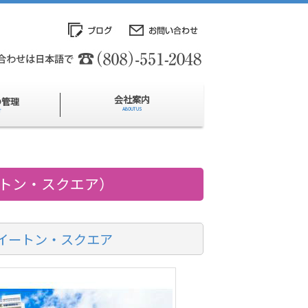
会社案内
の管理
ABOUT US
T
・イートン・スクエア）
イートン・スクエア