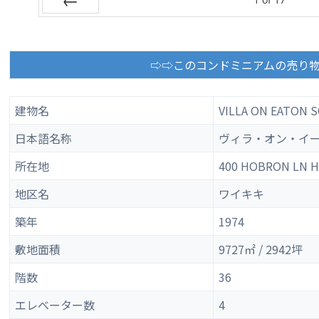
Prev
⇨⇨このコンドミニアムの売り
建物名
VILLA ON EATON 
日本語名称
ヴィラ・オン・イ
所在地
400 HOBRON LN 
地区名
ワイキキ
築年
1974
敷地面積
9727㎡ / 2942坪
階数
36
エレベーター数
4