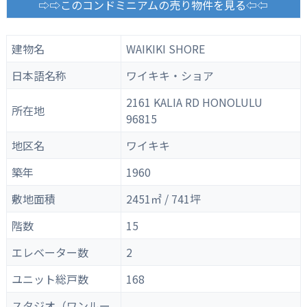
⇨⇨このコンドミニアムの売り物件を見る⇦⇦
建物名
WAIKIKI SHORE
日本語名称
ワイキキ・ショア
2161 KALIA RD HONOLULU
所在地
96815
地区名
ワイキキ
築年
1960
敷地面積
2451㎡ / 741坪
階数
15
エレベーター数
2
ユニット総戸数
168
スタジオ（ワンルー