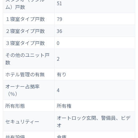
51
ム）戸数
１寝室タイプ戸数
79
２寝室タイプ戸数
36
３寝室タイプ戸数
0
その他のユニット戸
2
数
ホテル管理の有無
有り
オーナー占拠率
4
（％）
所有形態
所有権
オートロック玄関、警備員、ビデ
セキュリティー
オ
共有設備
倉庫