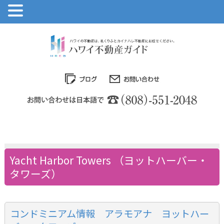
Yacht Harbor Towers （ヨットハーバー・
タワーズ）
コンドミニアム情報 アラモアナ ヨットハー