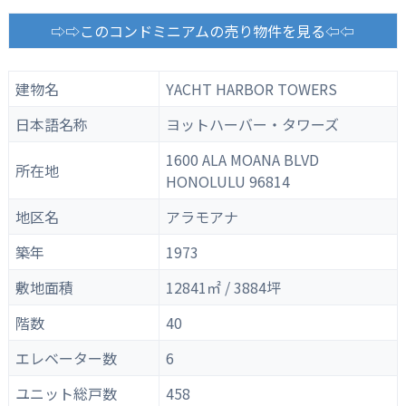
⇨⇨このコンドミニアムの売り物件を見る⇦⇦
建物名
YACHT HARBOR TOWERS
日本語名称
ヨットハーバー・タワーズ
1600 ALA MOANA BLVD
所在地
HONOLULU 96814
地区名
アラモアナ
築年
1973
敷地面積
12841㎡ / 3884坪
階数
40
エレベーター数
6
ユニット総戸数
458