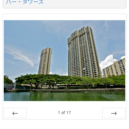
バー・タワーズ
1
of
17
Prev
Next