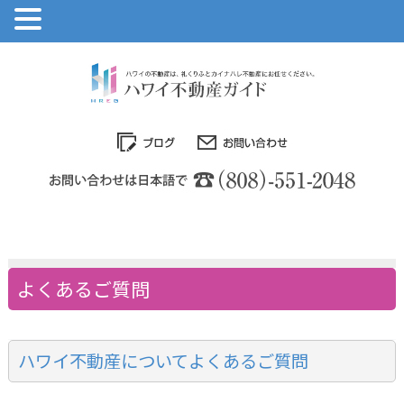
よくあるご質問
ハワイ不動産についてよくあるご質問